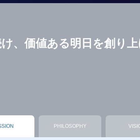
続け、価値ある明日を創り上
SSION
PHILOSOPHY
VISI