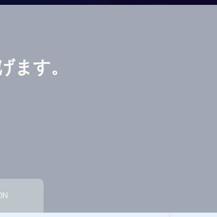
げます。
ON