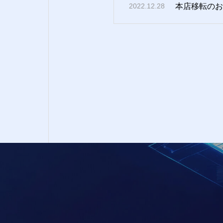
本店移転のお
2022.12.28