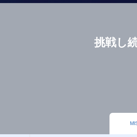
挑戦し
MI