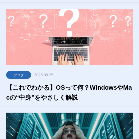
2025.09.25
ブログ
【これでわかる】OSって何？WindowsやMa
cの“中身”をやさしく解説