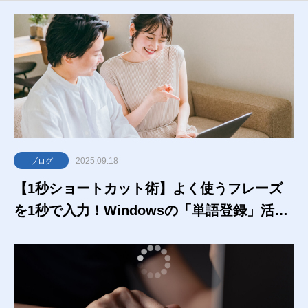
2025.09.18
ブログ
【1秒ショートカット術】よく使うフレーズ
を1秒で入力！Windowsの「単語登録」活用
術