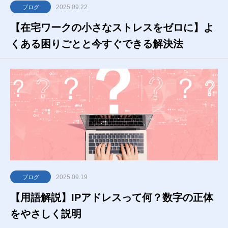
2025.09.22
ブログ
【在宅ワークの小さなストレスをゼロに】よ
くある困りごとと今すぐできる解決法
2025.09.19
ブログ
【用語解説】IPアドレスって何？数字の正体
をやさしく説明