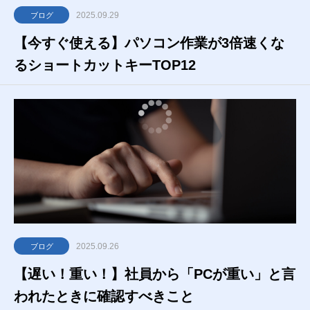
2025.09.29
ブログ
【今すぐ使える】パソコン作業が3倍速くな
るショートカットキーTOP12
2025.09.26
ブログ
【遅い！重い！】社員から「PCが重い」と言
われたときに確認すべきこと