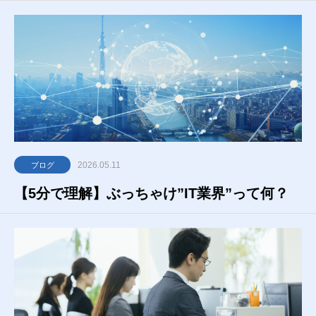
2026.05.11
ブログ
【5分で理解】ぶっちゃけ”IT業界”って何？