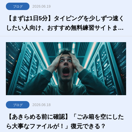
2026.06.19
ブログ
【まずは1日5分】タイピングを少しずつ速く
したい人向け、おすすめ無料練習サイトまと
め
2026.06.18
ブログ
【あきらめる前に確認】「ごみ箱を空にした
ら大事なファイルが！」復元できる？