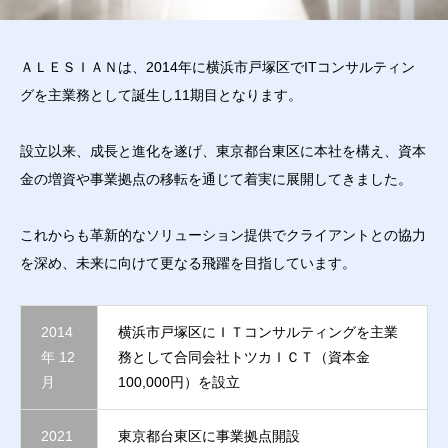
ＡＬＥＳＩＡＮは、2014年に横浜市戸塚区でITコンサルティン
グを主業務として誕生し11期目となります。
設立以来、成長と進化を遂げ、東京都台東区に本社を構え、資本
金の増資や事業拠点の移転を通じて着実に展開してきました。
これからも革新的なソリューション提供でクライアントとの協力
を深め、未来に向けて更なる飛躍を目指しています。
2014
横浜市戸塚区にＩＴコンサルティングを主業
年 12
務として合同会社トツカＩＣＴ（資本金
月​
100,000円）を設立​
2021
東京都台東区に事業拠点開設​