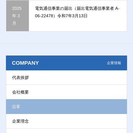
2025
電気通信事業の届出（届出電気通信事業者 A-
年 3
06-22478）令和7年3月13日
月
COMPANY
企業情報
代表挨拶
会社概要
沿革
企業理念