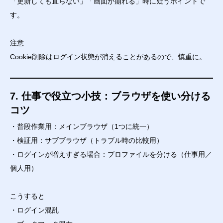
「更新しても直らない」「画面が崩れる」時に疑うポイントで
す。
注意
Cookie削除はログイン状態が消えることがあるので、慎重に。
7. 仕事で役立つ小技：ブラウザを使い分ける
コツ
・普段作業用：メインブラウザ（1つに統一）
・検証用：サブブラウザ（トラブル時の比較用）
・ログインが増えすぎる場合：プロファイルを分ける（仕事用／
個人用）
こうすると
・ログイン混乱