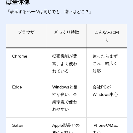
は全体像
「表示するページは同じでも、違いはどこ？」
ブラウザ
ざっくり特徴
こんな人に向
く
Chrome
拡張機能が豊
迷ったらまず
富、よく使わ
これ、幅広く
れている
対応
Edge
Windowsと相
会社PCが
性が良い、企
Windows中心
業環境で使わ
れやすい
Safari
Apple製品との
iPhoneやMac
相性が良い、
中心