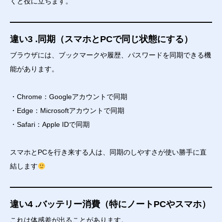
くと役に立ちます。
違い3 .同期（スマホとPCで同じ状態にする）
ブラウザには、ブックマークや履歴、パスワードを同期できる機
能があります。
・Chrome：Googleアカウントで同期
・Edge：Microsoftアカウントで同期
・Safari：Apple IDで同期
スマホとPCを行き来する人は、同期のしやすさが使い勝手に直
結します
違い4 .バッテリー消費（特にノートPCやスマホ）
これは体感差が出ることがあります。