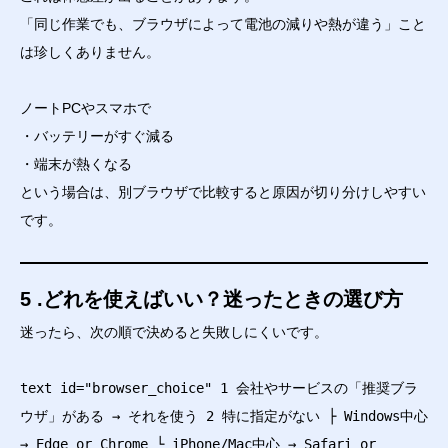
「同じ作業でも、ブラウザによって電池の減りや熱が違う」こと
は珍しくありません。
ノートPCやスマホで
・バッテリーがすぐ減る
・端末が熱くなる
という場合は、別ブラウザで比較すると原因が切り分けしやすい
です。
5 .どれを使えばいい？迷ったときの選び方
迷ったら、次の順で決めると失敗しにくいです。
text id="browser_choice" 1 会社やサービスの「推奨ブラ
ウザ」がある → それを使う 2 特に指定がない ├ Windows中心
→ Edge or Chrome └ iPhone/Mac中心 → Safari or