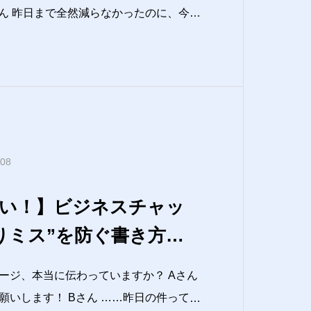
古いんじゃない？
よね？こんな会話、あなたのまわりでも
か？実は「
.08
い！】ビジネスチャッ
りミス”を防ぐ書き方と
クポイント
ジ、本当に伝わっていますか？ Aさん
さん ……昨日の件ってど