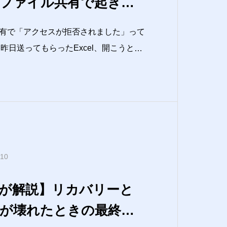
ファイル共有で起きる
有で「アクセスが拒否されました」って
されました”って出て開けないんだけど…
、「フ
.10
が解説】リカバリーと
が壊れたときの最終手