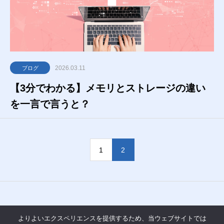
2026.03.11
ブログ
【3分でわかる】メモリとストレージの違い
を一言で言うと？
1
2
よりよいエクスペリエンスを提供するため、当ウェブサイトでは