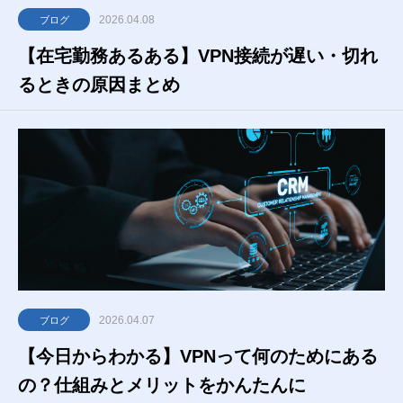
2026.04.08
ブログ
【在宅勤務あるある】VPN接続が遅い・切れ
るときの原因まとめ
2026.04.07
ブログ
【今日からわかる】VPNって何のためにある
の？仕組みとメリットをかんたんに