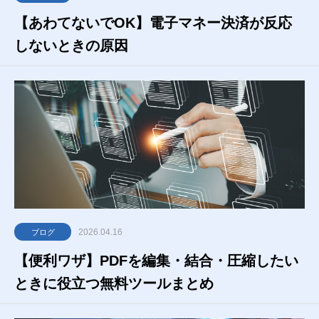
【あわてないでOK】電子マネー決済が反応
しないときの原因
2026.04.16
ブログ
【便利ワザ】PDFを編集・結合・圧縮したい
ときに役立つ無料ツールまとめ