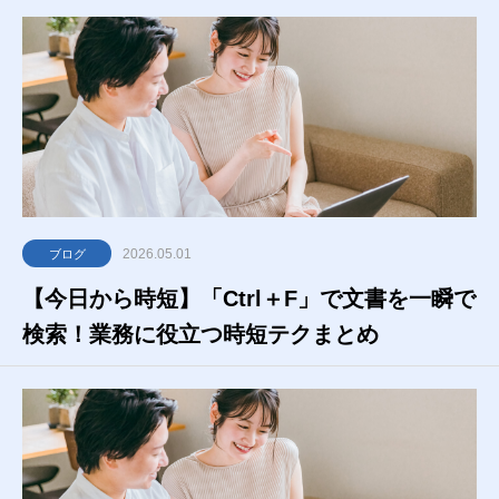
2026.05.01
ブログ
【今日から時短】「Ctrl＋F」で文書を一瞬で
検索！業務に役立つ時短テクまとめ