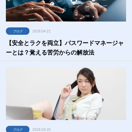
2026.04.21
ブログ
【安全とラクを両立】パスワードマネージャ
ーとは？覚える苦労からの解放法
2026.04.20
ブログ