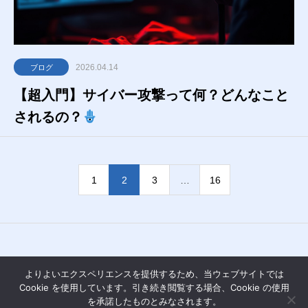
2026.04.14
ブログ
【超入門】サイバー攻撃って何？どんなこと
されるの？
1
2
3
…
16
よりよいエクスペリエンスを提供するため、当ウェブサイトでは
Cookie を使用しています。引き続き閲覧する場合、Cookie の使用
を承諾したものとみなされます。