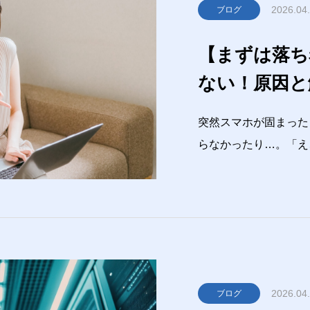
2026.04
ブログ
【まずは落ち
ない！原因と
突然スマホが固まった
らなかったり…。「え
だ、スマホの不調は「
通信不調・ストレージ
原因”で起きることが
2026.04
ブログ