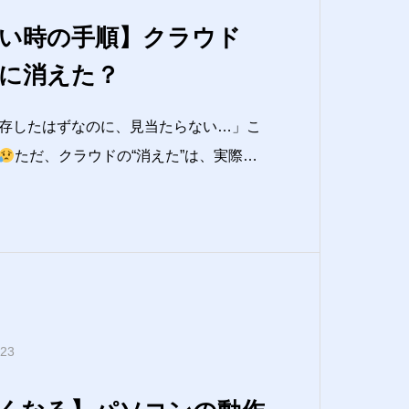
い時の手順】クラウド
に消えた？
存したはずなのに、見当たらない…」こ
ただ、クラウドの“消えた”は、実際に
所が変わった」「同期が遅れている」
いる」といった“見え方の問題”が多いで
Tに自信がない方でも迷わないように、
.23