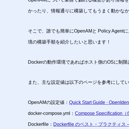
かったり、情報通りに構築してもうまく動かな
そこで、誰でも簡単にOpenAMと Policy Agen
境の構築手順を紹介したいと思います！
Dockerの動作環境であればホスト側のOSに制限
また、主な設定値は以下のページを参考にして
OpenAMの設定値：
Quick Start Guide · OpenIden
docker-compose.yml：
Compose Specificatio
Dockerfile：
Dockerfile のベスト・プラクティス — 