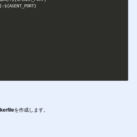
}
:
$
{
AGENT_PORT
}
erfile
を作成します。