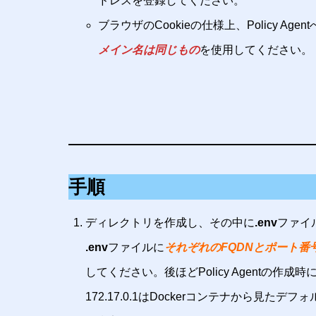
ドレスを登録してください。
ブラウザのCookieの仕様上、Policy 
メイン名は同じもの
を使用してください。
手順
ディレクトリを作成し、その中に
.env
ファイ
.env
ファイルに
それぞれのFQDNとポート番号、
してください。後ほどPolicy Agentの作成
172.17.0.1はDockerコンテナから見た