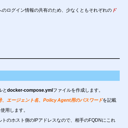
Agentへのログイン情報の共有のため、少なくともそれぞれの
ド
ルと
docker-compose.yml
ファイルを作成します。
エージェント名、Policy Agent用のパスワード
を記載
時に使用します。
デフォルトのホスト側のIPアドレスなので、相手のFQDNにこれ