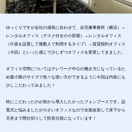
ゆっくりですが会社の成長に合わせて、自宅兼事務所（横浜）→
レンタルオフィス（デスク付きの小部屋）→レンタルオフィス
（什器を設置して複数人で利用するタイプ）→賃貸契約オフィス
（今回）といった感じで少しずつオフィスを変更してきました。
オフィス空間についてはテレワーク中心の働き方になっているた
め最小限のサイズで色々な使い方ができるように今回は内装にも
少しこだわってみました！
特にこだわったのが前から導入したかったフォンブースです。設
置式と悩みましたが小さいオフィスなので全面改装して床下から
天井まで間仕切りして防音仕様になっています！