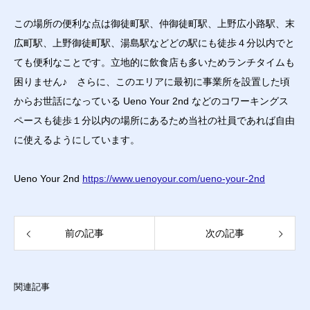
この場所の便利な点は御徒町駅、仲御徒町駅、上野広小路駅、末
広町駅、上野御徒町駅、湯島駅などどの駅にも徒歩４分以内でと
ても便利なことです。立地的に飲食店も多いためランチタイムも
困りません♪ さらに、このエリアに最初に事業所を設置した頃
からお世話になっている Ueno Your 2nd などのコワーキングス
ペースも徒歩１分以内の場所にあるため当社の社員であれば自由
に使えるようにしています。
Ueno Your 2nd
https://www.uenoyour.com/ueno-your-2nd
前の記事
次の記事
関連記事