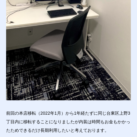
前回の本店移転（2022年1月）から1年経たずに同じ台東区上野3
丁目内に移転することになりましたが内装は時間もお金もかかっ
たためできるだけ長期利用したいと考えております。