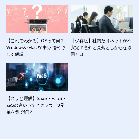
【これでわかる】OSって何？
【保存版】社内だけネットが不
WindowsやMacの“中身”をやさ
安定？意外と見落としがちな原
しく解説
因とは
【スッと理解】SaaS・PaaS・I
aaSの違いって？クラウド3兄
弟を例で解説