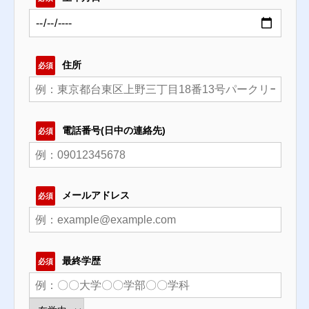
住所
必須
電話番号(日中の連絡先)
必須
メールアドレス
必須
最終学歴
必須