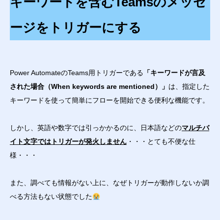
キーワードを含むTeamsのメッセ
ージをトリガーにする
Power AutomateのTeams用トリガーである
「キーワードが言及
された場合
（
When keywords are mentioned
）
」
は、指定した
キーワードを使って簡単にフローを開始できる便利な機能です。
しかし、英語や数字では引っかかるのに、日本語などの
マルチバ
イト文字ではトリガーが発火しません
・・・とても不便な仕
様・・・
また、調べても情報がない上に、なぜトリガーが動作しないか調
べる方法もない状態でした