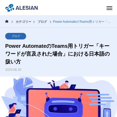
カテゴリー
ブログ
Power AutomateのTeams用トリガー「キーワードが言及された場合」における日本語の扱い方
ブログ
Power AutomateのTeams用トリガー「キー
ワードが言及された場合」における日本語の
扱い方
2023.06.20