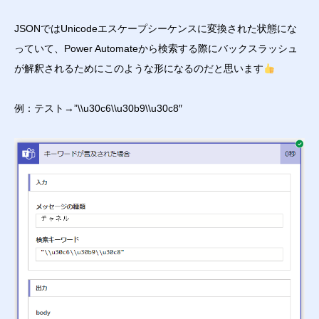
JSONではUnicodeエスケープシーケンスに変換された状態にな
っていて、Power Automateから検索する際にバックスラッシュ
が解釈されるためにこのような形になるのだと思います
例：テスト→”\\u30c6\\u30b9\\u30c8″