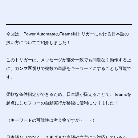
今回は、Power AutomateのTeams用トリガーにおける日本語の
扱い方についてご紹介しました！
このトリガーは、メッセージが部分一致でも問題なく動作する上
に、
カンマ区切り
で複数の単語をキーワードにすることも可能で
す。
柔軟な条件指定ができるため、日本語が扱えることで、Teamsを
起点にしたフローの自動実行が格段に便利になりました！
（キーワードの可読性は考え物ですが・・・）
日本語だけでなく、さまざまな言語や文字にも対応しているた