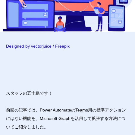
Designed by vectorjuice / Freepik
スタッフの五十島です！
前回の記事では、Power AutomateのTeams用の標準アクション
にはない機能を、Microsoft Graphを活用して拡張する方法につ
いてご紹介しました。