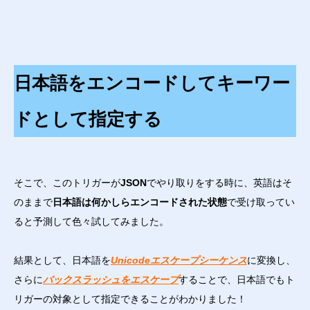
日本語をエンコードしてキーワー
ドとして指定する
そこで、このトリガーが
JSON
でやり取りをする時に、英語はそ
のままで
日本語は何かしらエンコードされた状態
で受け取ってい
ると予測して色々試してみました。
結果として、日本語を
Unicodeエスケープシーケンス
に変換し、
さらに
バックスラッシュをエスケープ
することで、日本語でもト
リガーの対象として指定できることがわかりました！