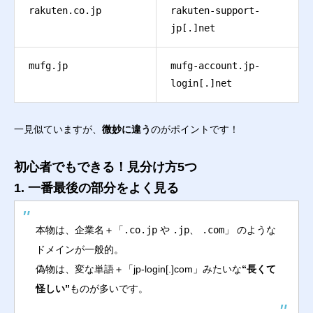
rakuten.co.jp
rakuten-support-
jp[.]net
mufg.jp
mufg-account.jp-
login[.]net
一見似ていますが、
微妙に違う
のがポイントです！
初心者でもできる！見分け方5つ
1. 一番最後の部分をよく見る
本物は、企業名＋「
.co.jp
や
.jp
、
.com
」 のような
ドメインが一般的。
偽物は、変な単語＋「jp-login[.]com」みたいな
“長くて
怪しい”
ものが多いです。