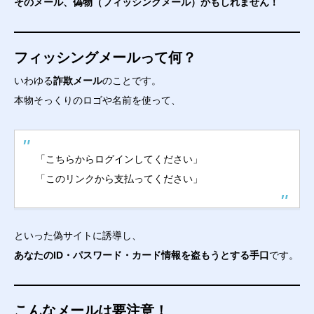
そのメール、偽物（フィッシングメール）かもしれません！
フィッシングメールって何？
いわゆる
詐欺メール
のことです。
本物そっくりのロゴや名前を使って、
「こちらからログインしてください」
「このリンクから支払ってください」
といった偽サイトに誘導し、
あなたのID・パスワード・カード情報を盗もうとする手口
です。
こんなメールは要注意！