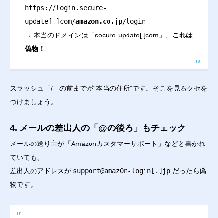
https://login.secure-
update[.]com/
amazon.co.jp
/login
→ 本当のドメインは「secure-update[.]com」、
これは
偽物！
スラッシュ「/」の前までが“本当の住所”です。そこを見るクセを
つけましょう。
4. メールの差出人の「@の後ろ」もチェック
メールの送り主が「Amazonカスタマーサポート」などと書かれ
ていても、
差出人のアドレスが
support@amaz0n-login[.]jp
だったら偽
物です。