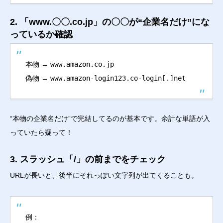
2. 「www.〇〇.co.jp」の〇〇が“企業名だけ”にな
っているか確認
本物 →
www.amazon.co.jp
偽物 →
www.amazon-login123.co-login[.]net
“本物の企業名だけ”で完結してるのが基本です。余計な単語が入
っていたら疑って！
3. スラッシュ「/」の前までをチェック
URLが長いと、後半にそれっぽい文字列が出てくることも。
例：