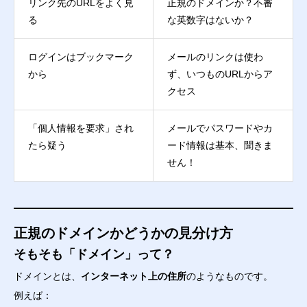
リンク先のURLをよく見
正規のドメインか？不審
る
な英数字はないか？
ログインはブックマーク
メールのリンクは使わ
から
ず、いつものURLからア
クセス
「個人情報を要求」され
メールでパスワードやカ
たら疑う
ード情報は基本、聞きま
せん！
正規のドメインかどうかの見分け方
そもそも「ドメイン」って？
ドメインとは、
インターネット上の住所
のようなものです。
例えば：