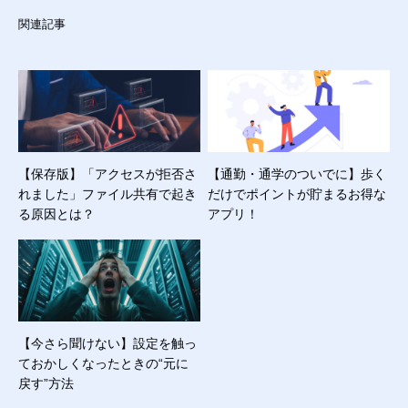
関連記事
【保存版】「アクセスが拒否さ
【通勤・通学のついでに】歩く
れました」ファイル共有で起き
だけでポイントが貯まるお得な
る原因とは？
アプリ！
【今さら聞けない】設定を触っ
ておかしくなったときの“元に
戻す”方法