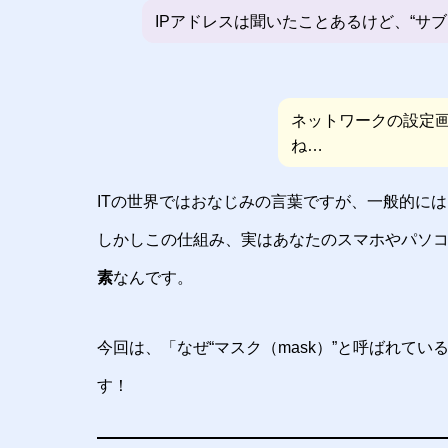
IPアドレスは聞いたことあるけど、“サ
ネットワークの設定
ね…
ITの世界ではおなじみの言葉ですが、一般的に
しかしこの仕組み、実はあなたのスマホやパソ
素
なんです。
今回は、「なぜ“マスク（mask）”と呼ばれて
す！