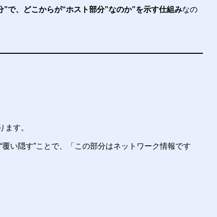
分”で、どこからが“ホスト部分”なのか”を示す仕組み
なの
ります。
“覆い隠す”ことで、「この部分はネットワーク情報です