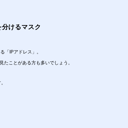
を分けるマスク
る「IPアドレス」。
並びを見たことがある方も多いでしょう。
す。
）
。