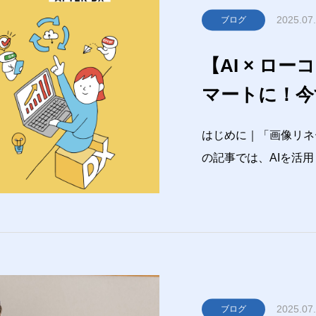
2025.07
ブログ
【AI × ロ
マートに！今
サービス」の
はじめに｜「画像リネ
の記事では、AIを活
介しました。ノーコー
を劇的に効率化する例でした。ht
-rename
2025.07
ブログ