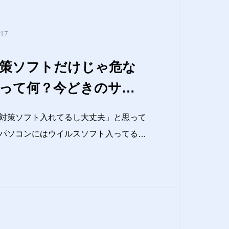
.17
策ソフトだけじゃ危な
R”って何？今どきのサイ
要な新常識
対策ソフト入れてるし大丈夫」と思って
パソコンにはウイルスソフト入ってるか
ルは開かないようにしてるから大丈夫で
ってそんなにお金かける必要あるの？」
のサイバー