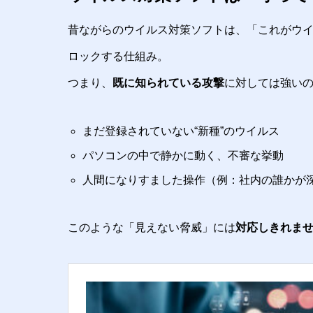
昔ながらのウイルス対策ソフトは、「これがウイ
ロックする仕組み。
つまり、
既に知られている攻撃
に対しては強い
まだ登録されていない“新種”のウイルス
パソコンの中で静かに動く、不審な挙動
人間になりすました操作（例：社内の誰かが
このような「見えない脅威」には
対応しきれま