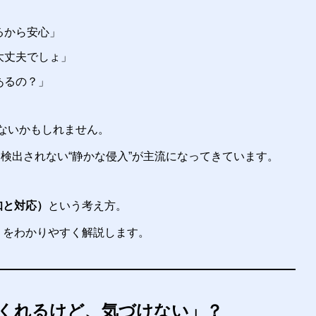
るから安心」
大丈夫でしょ」
あるの？」
しないかもしれません。
検出されない“静かな侵入”が主流になってきています。
知と対応）
という考え方。
？をわかりやすく解説します。
くれるけど、気づけない」？