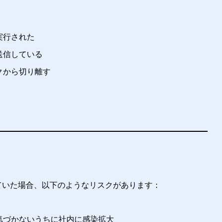
実行された
送信している
クから切り離す
ていた場合、以下のようなリスクがあります：
気づかないうちに社内に感染拡大