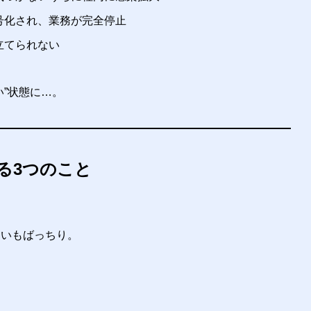
号化され、業務が完全停止
立てられない
”状態に…。
る3つのこと
追いもばっちり。