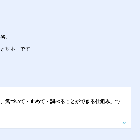
略。
視と対応」です。
に、気づいて・止めて・調べることができる仕組み」
で