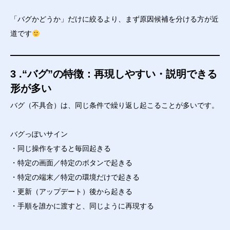
「バグかどうか」だけに絞るより、まず原因候補を分ける方が近
道です
3 .“バグ”の特徴：再現しやすい・説明できる
形が多い
バグ（不具合）は、同じ条件で繰り返し起こることが多いです。
バグっぽいサイン
・同じ操作をすると毎回起きる
・特定の画面／特定のボタンで起きる
・特定の端末／特定の環境だけで起きる
・更新（アップデート）後から起きる
・手順を誰かに渡すと、同じように再現する