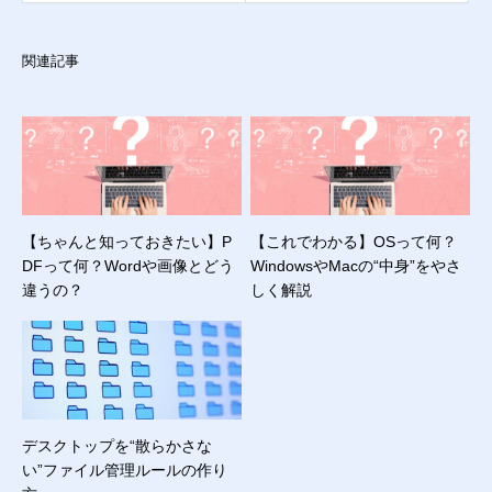
関連記事
【ちゃんと知っておきたい】P
【これでわかる】OSって何？
DFって何？Wordや画像とどう
WindowsやMacの“中身”をやさ
違うの？
しく解説
デスクトップを“散らかさな
い”ファイル管理ルールの作り