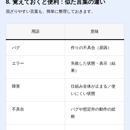
8. 覚えておくと便利：似た言葉の違い
混ざりやすい言葉も、簡単に整理しておきます。
用語
意味
バグ
作りの不具合（原因）
エラー
失敗した状態・表示（結
果）
障害
仕組み全体が止まる／使
いにくい状態
不具合
バグや想定外の動作の総
称