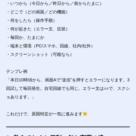
・いつから（今日から／昨日から／前からたまに）
・どこで（どの画面／どの機能）
・何をしたら（操作手順）
・何が起きた（エラー文、症状）
・毎回か、たまにか
・端末と環境（PC/スマホ、回線、社内/社外）
・スクリーンショット（可能なら）
テンプレ例
「本日10時頃から、画面Aで“送信”を押すとエラーになります。3
回試して毎回発生。自宅回線でも同じ。エラー文は○○で、スクシ
ョあります。」
これだけで、原因特定が一気に進みます