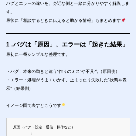
バグとエラーの違いを、身近な例と一緒に分かりやすく解説しま
す。
最後に「相談するときに伝えると助かる情報」もまとめます
1 .バグは「原因」、エラーは「起きた結果」
最初に一番シンプルな整理です。
・バグ：本来の動きと違う“作りのミス”や不具合（原因側）
・エラー：処理がうまくいかず、止まったり失敗した“状態や表
示”（結果側）
イメージ図で表すとこうです
原因（バグ・設定・通信・操作など）

        ↓
