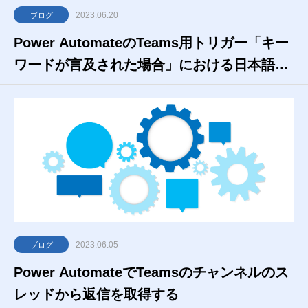
2023.06.20
ブログ
Power AutomateのTeams用トリガー「キー
ワードが言及された場合」における日本語の
扱い方
2023.06.05
ブログ
Power AutomateでTeamsのチャンネルのス
レッドから返信を取得する