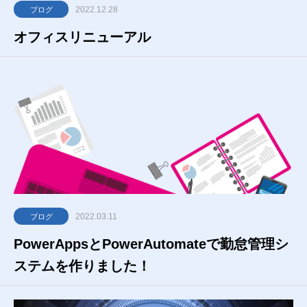
2022.12.28
ブログ
オフィスリニューアル
2022.03.11
ブログ
PowerAppsとPowerAutomateで勤怠管理シ
ステムを作りました！