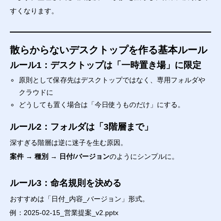
すくなります。
散らからないデスクトップを作る基本ルール
ルール1：デスクトップは「一時置き場」に限定
原則として保存先はデスクトップではなく、専用フォルダや
クラウドに
どうしても置く場合は「今日使うものだけ」にする。
ルール2：フォルダは「3階層まで」
深すぎる階層は逆に迷子を生む原因。
案件 → 種別 → 日付/バージョン
のようにシンプルに。
ルール3：命名規則を決める
おすすめは「日付_内容_バージョン」形式。
例：2025-02-15_営業提案_v2.pptx