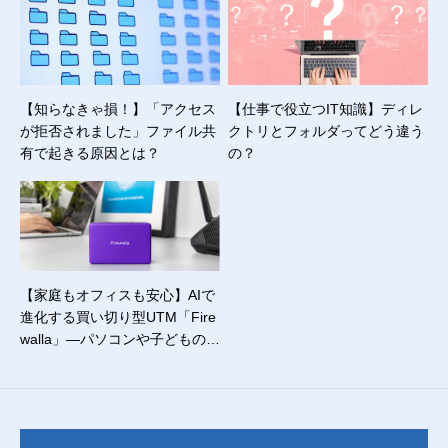
【知らなきゃ損！】「アクセス
【仕事で役立つIT知識】ディレ
が拒否されました」ファイル共
クトリとフォルダってどう違う
有で起きる原因とは？
の？
【家庭もオフィスも安心】AIで
進化する買い切り型UTM「Fire
walla」―パソコンや子どものス
マホをまとめて守る！