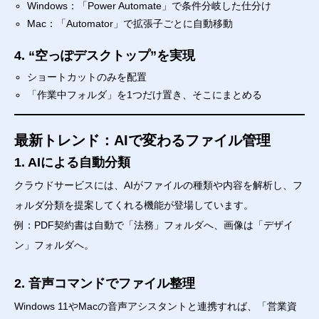
Windows：「Power Automate」で条件分岐した仕分け
Mac：「Automator」で拡張子ごとに自動移動
4. “空っぽデスクトップ”を実現
ショートカットのみを配置
「作業中フォルダ」を1つだけ置き、そこにまとめる
最新トレンド：AIで変わるファイル管理
1. AIによる自動分類
クラウドサービスには、AIがファイルの種類や内容を解析し、フ
ォルダ分類を提案してくれる機能が登場しています。
例：PDF契約書は自動で「法務」フォルダへ、画像は「デザイ
ン」フォルダへ。
2. 音声コマンドでファイル整理
Windows 11やMacの音声アシスタントと連携すれば、「営業資