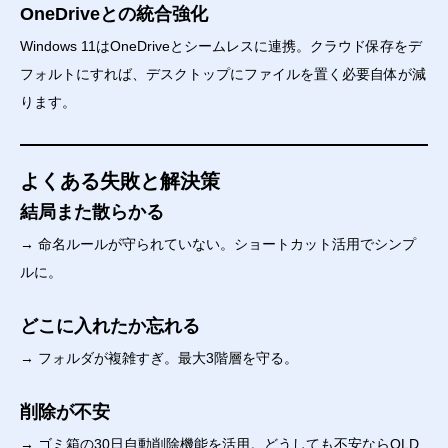
OneDriveとの統合強化
Windows 11はOneDriveとシームレスに連携。クラウド保存をデ
フォルトにすれば、デスクトップにファイルを置く必要自体が減
ります。
よくある失敗と解決策
結局また散らかる
→ 命名ルールが守られていない。ショートカット活用でシンプ
ルに。
どこに入れたか忘れる
→ フォルダが複雑すぎ。最大3階層を守る。
削除が不安
→ ゴミ箱の30日自動削除機能を活用。どうしても不安ならOLD