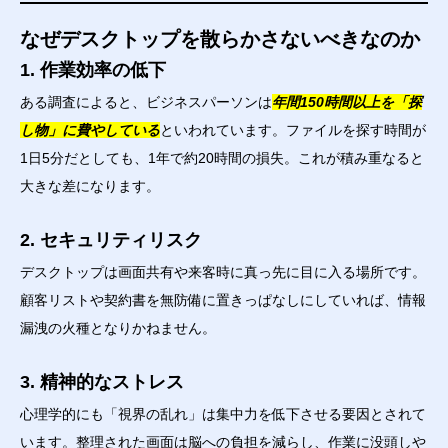
なぜデスクトップを散らかさないべきなのか
1. 作業効率の低下
ある調査によると、ビジネスパーソンは
年間150時間以上を「探
し物」に費やしている
といわれています。ファイルを探す時間が
1日5分だとしても、1年で約20時間の損失。これが積み重なると
大きな差になります。
2. セキュリティリスク
デスクトップは画面共有や来客時に真っ先に目に入る場所です。
顧客リストや契約書を無防備に置きっぱなしにしていれば、情報
漏洩の火種となりかねません。
3. 精神的なストレス
心理学的にも「視界の乱れ」は集中力を低下させる要因とされて
います。整理された画面は脳への負担を減らし、作業に没頭しや