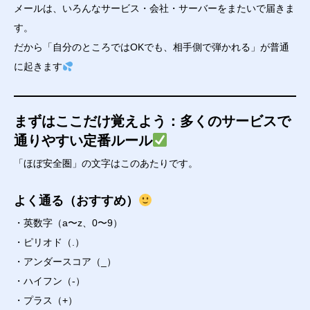
メールは、いろんなサービス・会社・サーバーをまたいで届きま
す。
だから「自分のところではOKでも、相手側で弾かれる」が普通
に起きます
まずはここだけ覚えよう：多くのサービスで
通りやすい定番ルール
「ほぼ安全圏」の文字はこのあたりです。
よく通る（おすすめ）
・英数字（a〜z、0〜9）
・ピリオド（.）
・アンダースコア（_）
・ハイフン（-）
・プラス（+）