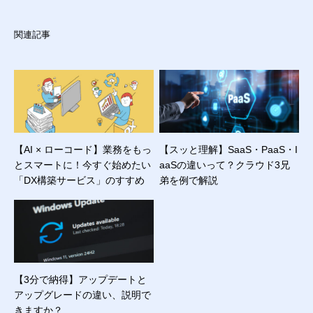
関連記事
【AI × ローコード】業務をもっ
【スッと理解】SaaS・PaaS・I
とスマートに！今すぐ始めたい
aaSの違いって？クラウド3兄
「DX構築サービス」のすすめ
弟を例で解説
【3分で納得】アップデートと
アップグレードの違い、説明で
きますか？