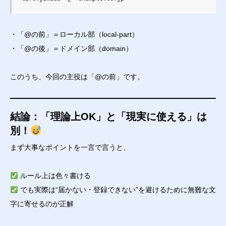
・「@の前」＝ローカル部（local-part）
・「@の後」＝ドメイン部（domain）
このうち、今回の主役は「@の前」です。
結論：「理論上OK」と「現実に使える」は
別！
まず大事なポイントを一言で言うと、
ルール上は色々書ける
でも実際は“届かない・登録できない”を避けるために無難な文
字に寄せるのが正解