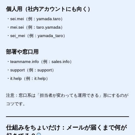
個人用（社内アカウントにも向く）
・sei.mei（例：yamada.taro）
・mei.sei（例：taro.yamada）
・sei_mei（例：yamada_taro）
部署や窓口用
・teamname.info（例：sales.info）
・support（例：support）
・it.help（例：it.help）
注意：窓口系は「担当者が変わっても運用できる」形にするのが
コツです。
仕組みをちょいだけ：メールが届くまで何が