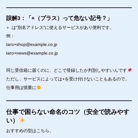
誤解3：「+（プラス）って危ない記号？」
は“別名アドレス”に使えるサービスがあり便利です。
例：
taro+shop@example.co.jp
taro+news@example.co.jp
同じ受信箱に届くのに、どこで登録したか判別しやすいんです
ただし、サービスによっては+を受け付けないこともあるので、
仕事用は慎重に
仕事で困らない命名のコツ（安全で読みやす
い）
おすすめの型はこちら。