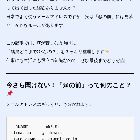
って出て困った経験ありませんか？
日常でよく使うメールアドレスですが、実は「@の前」には見落
としがちなルールがあります。
この記事では、ITが苦手な方向けに
「結局どこまでOKなの？」をスッキリ整理します
仕事にも生活にも役立つ知識なので、ぜひ最後までどうぞ
今さら聞けない！「@の前」って何のこと？
メールアドレスはざっくりこう分かれます。
（@の前）      （@の後）

local-part   @  domain

taro.yamada  @  example.co.jp