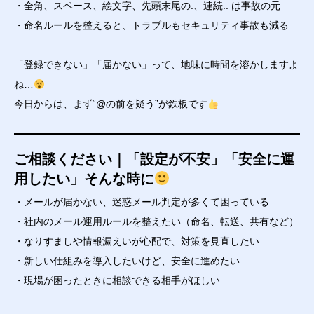
・全角、スペース、絵文字、先頭末尾の.、連続.. は事故の元
・命名ルールを整えると、トラブルもセキュリティ事故も減る
「登録できない」「届かない」って、地味に時間を溶かしますよ
ね…
今日からは、まず“@の前を疑う”が鉄板です
ご相談ください｜「設定が不安」「安全に運
用したい」そんな時に
・メールが届かない、迷惑メール判定が多くて困っている
・社内のメール運用ルールを整えたい（命名、転送、共有など）
・なりすましや情報漏えいが心配で、対策を見直したい
・新しい仕組みを導入したいけど、安全に進めたい
・現場が困ったときに相談できる相手がほしい