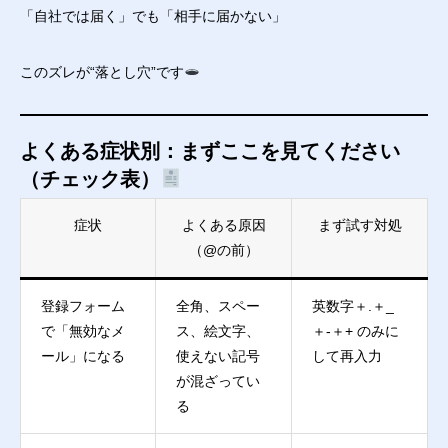
「自社では届く」でも「相手に届かない」
このズレが“落とし穴”です
よくある症状別：まずここを見てください
（チェック表）
症状
よくある原因
まず試す対処
（@の前）
登録フォーム
全角、スペー
英数字＋.＋_
で「無効なメ
ス、絵文字、
＋-＋+ のみに
ール」になる
使えない記号
して再入力
が混ざってい
る