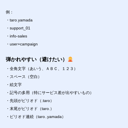
例：
・taro.yamada
・support_01
・info-sales
・user+campaign
弾かれやすい（避けたい）
・全角文字（あいう、ＡＢＣ、１２３）
・スペース（空白）
・絵文字
・記号の多用（特にサービス差が出やすいもの）
・先頭がピリオド（.taro）
・末尾がピリオド（taro.）
・ピリオド連続（taro..yamada）