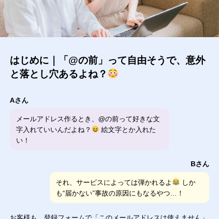
はじめに｜「@の前」って自由そうで、意外
と落とし穴あるよね？
Aさん
メールアドレス作るとき、@の前って好きな文
字入れていいんだよね？
絵文字とか入れた
い！
Bさん
それ、サービスによっては弾かれるよ
しか
も“届かない”事故の原因にもなるやつ…！
お客様も、登録フォームで「このメールアドレスは使えません」