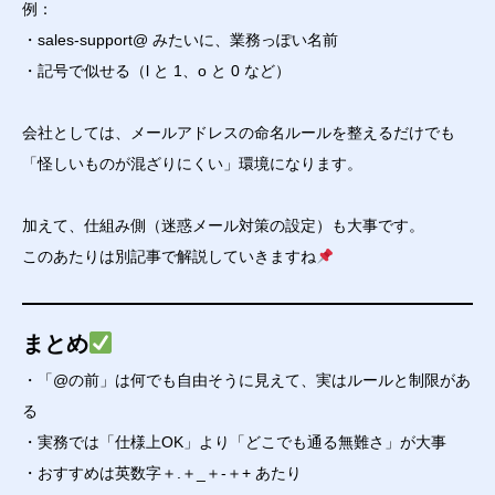
例：
・sales-support@ みたいに、業務っぽい名前
・記号で似せる（l と 1、o と 0 など）
会社としては、メールアドレスの命名ルールを整えるだけでも
「怪しいものが混ざりにくい」環境になります。
加えて、仕組み側（迷惑メール対策の設定）も大事です。
このあたりは別記事で解説していきますね
まとめ
・「@の前」は何でも自由そうに見えて、実はルールと制限があ
る
・実務では「仕様上OK」より「どこでも通る無難さ」が大事
・おすすめは英数字＋.＋_＋-＋+ あたり