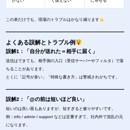
かない
く扱えない
に寄せる
この表だけでも、現場のトラブルはかなり減ります
よくある誤解とトラブル例
誤解1：「自分が送れた＝相手に届く」
送信はできても、相手側の入口（受信サーバーやフィルタ）で落
ちることがあります。
とくに「記号が多い」「特殊な書き方」は警戒されがちです。
誤解2：「@の前は短いほど良い」
短いのは良い面もありますが、短すぎると被りやすいです。
例：info / admin / support などは定番すぎて、社内外で混乱の元
になります。