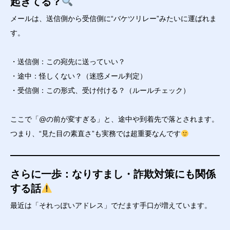
起きてる？
メールは、送信側から受信側に“バケツリレー”みたいに運ばれま
す。
・送信側：この宛先に送っていい？
・途中：怪しくない？（迷惑メール判定）
・受信側：この形式、受け付ける？（ルールチェック）
ここで「@の前が変すぎる」と、途中や到着先で落とされます。
つまり、“見た目の素直さ”も実務では超重要なんです
さらに一歩：なりすまし・詐欺対策にも関係
する話
最近は「それっぽいアドレス」でだます手口が増えています。