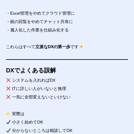
・Excel管理をやめてクラウド管理に
・紙の回覧をやめてチャット共有に
・属人化した作業を仕組み化する
これらはすべて
立派なDXの第一歩
です
DXでよくある誤解
システムを入れればDX
ITに詳しい人がいないと無理
一気に全部変えないといけない
実際は
小さく始めてOK
分からないところは相談してOK