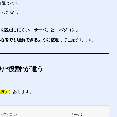
う違うの？」
だったな…」
いを説明しにくい「サーバ」と「パソコン」
。
初心者でも理解できるように整理
してご紹介します。
り“役割”が違う
れ方」
にあります。
パソコン
サーバ