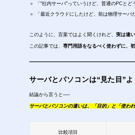
「“社内サーバ”っていうけど、普通のPCとど
「最近クラウドにしたけど、前は物理サーバ
このように、言葉ではよく聞くけれど、
実は違
この記事では、
専門用語をなるべく使わずに、
サーバとパソコンは“見た目”よ
結論から言うと──
サーバとパソコンの違いは、「目的」と「使わ
比較項目