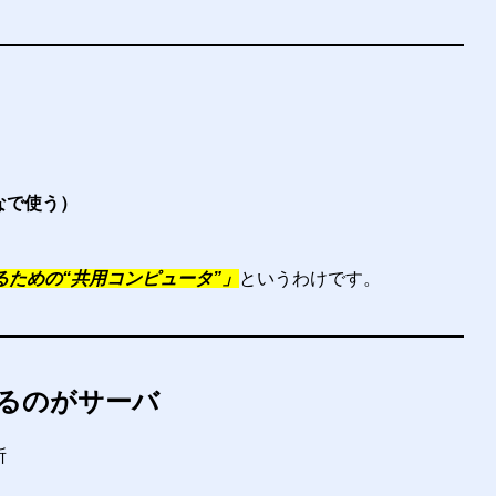
なで使う）
るための“共用コンピュータ”」
というわけです。
るのがサーバ
所