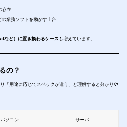
の存在
どの業務ソフトを動かす土台
loudなど）に置き換わるケース
も増えています。
るの？
より「用途に応じてスペックが違う」と理解すると分かりや
パソコン
サーバ