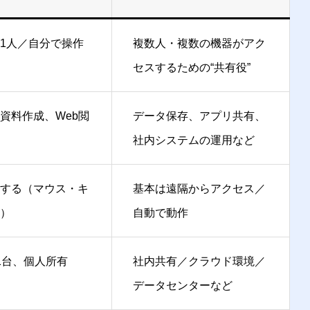
1人／自分で操作
複数人・複数の機器がアク
セスするための“共有役”
資料作成、Web閲
データ保存、アプリ共有、
社内システムの運用など
する（マウス・キ
基本は遠隔からアクセス／
）
自動で動作
1台、個人所有
社内共有／クラウド環境／
データセンターなど