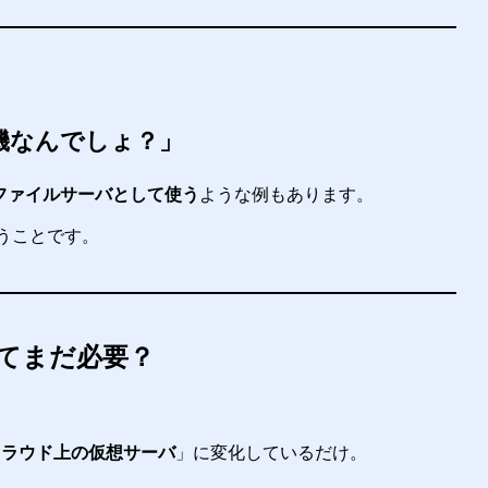
機なんでしょ？」
てファイルサーバとして使う
ような例もあります。
うことです。
てまだ必要？
クラウド上の仮想サーバ
」に変化しているだけ。