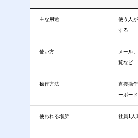
主な用途
使う人が
する
使い方
メール、
覧など
操作方法
直接操作
ーボード
使われる場所
社員1人