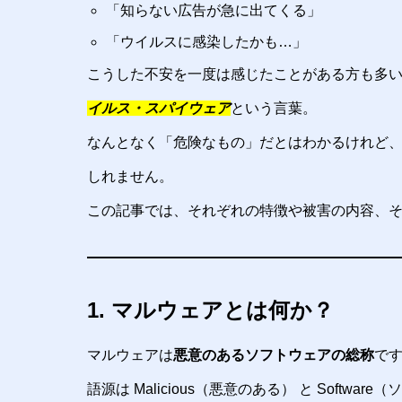
「知らない広告が急に出てくる」
「ウイルスに感染したかも…」
こうした不安を一度は感じたことがある方も多
イルス・スパイウェア
という言葉。
なんとなく「危険なもの」だとはわかるけれど
しれません。
この記事では、それぞれの特徴や被害の内容、
1. マルウェアとは何か？
マルウェアは
悪意のあるソフトウェアの総称
で
語源は Malicious（悪意のある） と Soft