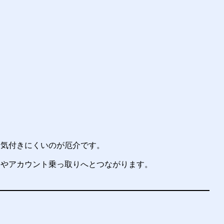
に気付きにくいのが厄介です。
金やアカウント乗っ取りへとつながります。