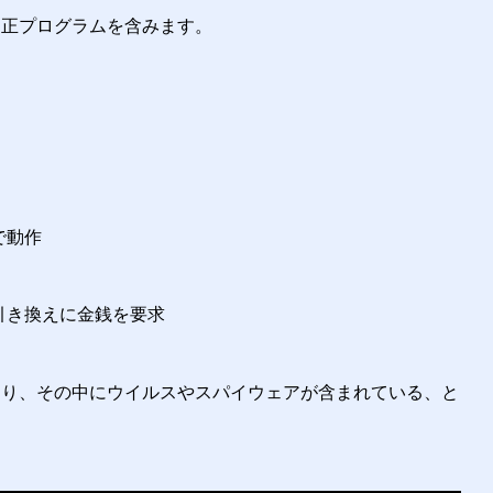
不正プログラムを含みます。
で動作
引き換えに金銭を要求
あり、その中にウイルスやスパイウェアが含まれている、と