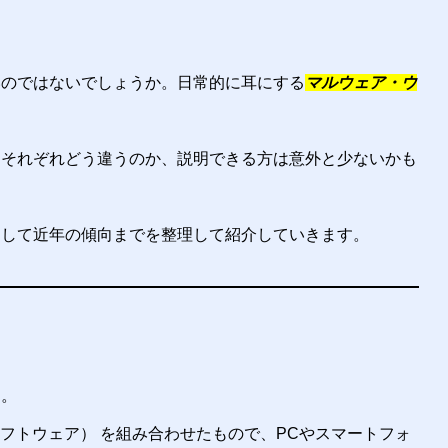
いのではないでしょうか。日常的に耳にする
マルウェア・ウ
、それぞれどう違うのか、説明できる方は意外と少ないかも
そして近年の傾向までを整理して紹介していきます。
す。
ware（ソフトウェア） を組み合わせたもので、PCやスマートフォ