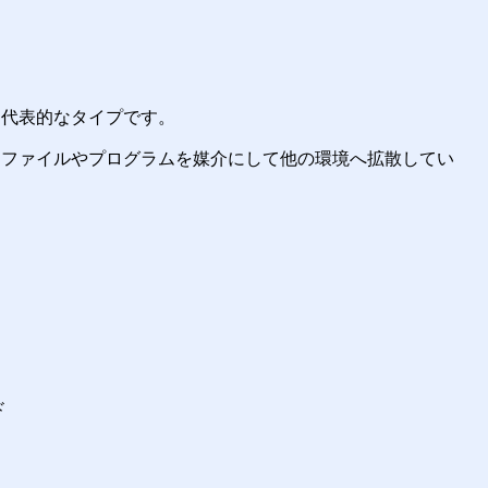
る代表的なタイプです。
たファイルやプログラムを媒介にして他の環境へ拡散してい
ド