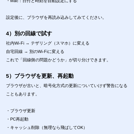
・Mac：日付と時刻を自動設定にする
設定後に、ブラウザを再読み込みしてみてください。
4）別の回線で試す
社内Wi-Fi → テザリング（スマホ）に変える
自宅回線 → 別のWi-Fiに変える
これで「回線側の問題かどうか」が切り分けできます。
5）ブラウザを更新、再起動
ブラウザが古いと、暗号化方式の更新についていけず警告になる
こともあります。
・ブラウザ更新
・PC再起動
・キャッシュ削除（無理なら飛ばしてOK）