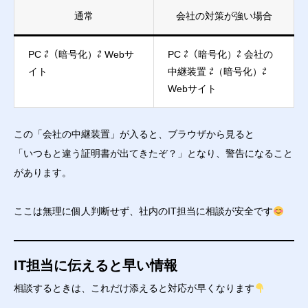
通常
会社の対策が強い場合
PC ⇄（暗号化）⇄ Webサ
PC ⇄（暗号化）⇄ 会社の
イト
中継装置 ⇄（暗号化）⇄
Webサイト
この「会社の中継装置」が入ると、ブラウザから見ると
「いつもと違う証明書が出てきたぞ？」となり、警告になること
があります。
ここは無理に個人判断せず、社内のIT担当に相談が安全です
IT担当に伝えると早い情報
相談するときは、これだけ添えると対応が早くなります