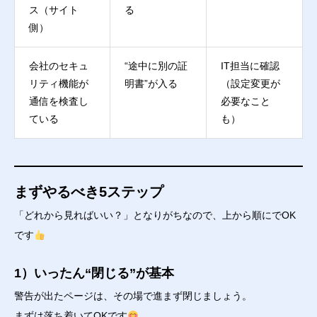
ス（サイト
る
側）
会社のセキュ
“途中に別の証
IT担当に確認
リティ機能が
明書”が入る
（設定変更が
通信を検査し
必要なこと
ている
も）
まずやるべき5ステップ
「どれから見ればいい？」となりがちなので、上から順にでOK
です
1）いったん“閉じる”が基本
警告が出たページは、その場で進まず閉じましょう。
まずは落ち着いてOKです