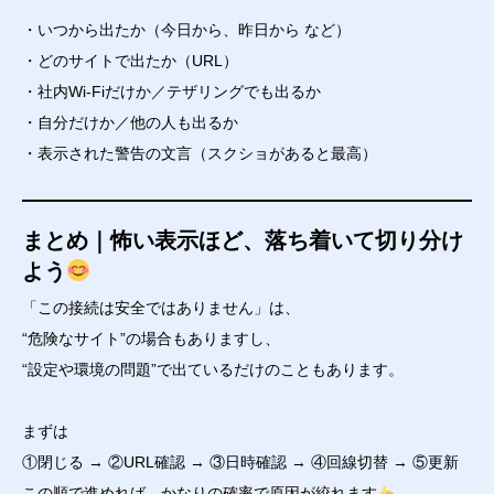
・いつから出たか（今日から、昨日から など）
・どのサイトで出たか（URL）
・社内Wi-Fiだけか／テザリングでも出るか
・自分だけか／他の人も出るか
・表示された警告の文言（スクショがあると最高）
まとめ｜怖い表示ほど、落ち着いて切り分け
よう
「この接続は安全ではありません」は、
“危険なサイト”の場合もありますし、
“設定や環境の問題”で出ているだけのこともあります。
まずは
①閉じる → ②URL確認 → ③日時確認 → ④回線切替 → ⑤更新
この順で進めれば、かなりの確率で原因が絞れます