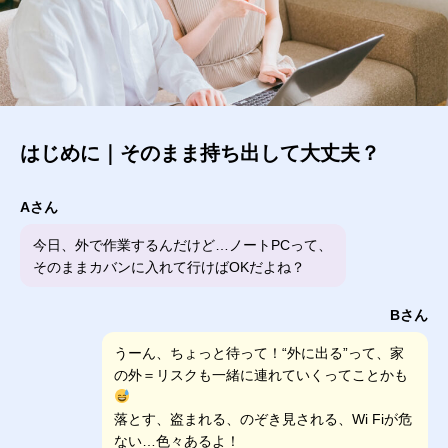
はじめに｜そのまま持ち出して大丈夫？
Aさん
今日、外で作業するんだけど…ノートPCって、
そのままカバンに入れて行けばOKだよね？
Bさん
うーん、ちょっと待って！“外に出る”って、家
の外＝リスクも一緒に連れていくってことかも
落とす、盗まれる、のぞき見される、Wi Fiが危
ない…色々あるよ！