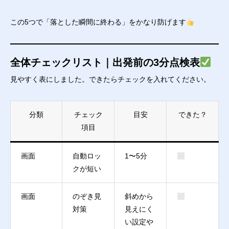
この5つで「落とした瞬間に終わる」をかなり防げます
全体チェックリスト｜出発前の3分点検表
見やすく表にしました。できたらチェックを入れてください。
分類
チェック
目安
できた？
項目
画面
自動ロッ
1〜5分
クが短い
画面
のぞき見
斜めから
対策
見えにく
い設定や