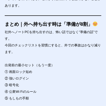
あります。
まとめ｜外へ持ち出す時は「準備が8割」
社外へノートPCを持ち出すのは、怖い話ではなく“準備の話”で
す。
今回のチェックリストを習慣にすると、外での事故はかなり減り
ます。
出発前の最小セット（もう一度）
① 画面ロック短め
② 強いログイン
③ 暗号化
④ 公衆Wi Fiのルール
⑤ もしもの手順