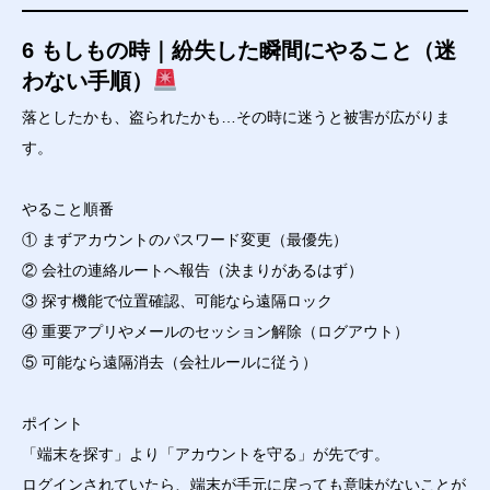
6 もしもの時｜紛失した瞬間にやること（迷
わない手順）
落としたかも、盗られたかも…その時に迷うと被害が広がりま
す。
やること順番
① まずアカウントのパスワード変更（最優先）
② 会社の連絡ルートへ報告（決まりがあるはず）
③ 探す機能で位置確認、可能なら遠隔ロック
④ 重要アプリやメールのセッション解除（ログアウト）
⑤ 可能なら遠隔消去（会社ルールに従う）
ポイント
「端末を探す」より「アカウントを守る」が先です。
ログインされていたら、端末が手元に戻っても意味がないことが