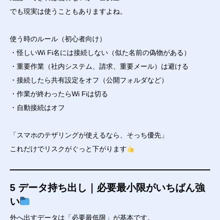
でも現実は使うこともありますよね。
使う時のルール（初心者向け）
・怪しいWi Fi名には接続しない（似た名前の偽物がある）
・重要作業（社内システム、請求、重要メール）は避ける
・接続したら共有設定をオフ（公開フォルダなど）
・作業が終わったらWi Fiは切る
・自動接続はオフ
「スマホのテザリングが使えるなら、そっち優先」
これだけでリスクがぐっと下がります
5 データ持ち出し｜必要最小限がいちばん強
い
外へ出すデータは「必要最低限」が基本です。