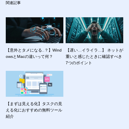
関連記事
【意外とタメになる..？】Wind
【遅い…イライラ…】 ネットが
owsとMacの違いって何？
重いと感じたときに確認すべき
7つのポイント
【まずは見える化】タスクの見
える化におすすめの無料ツール
紹介