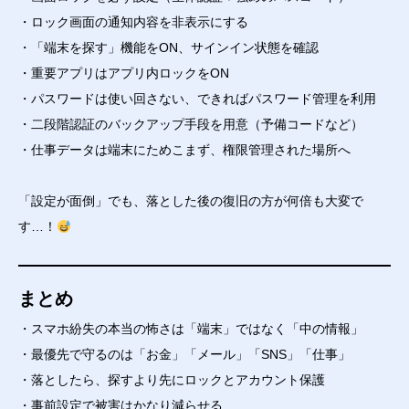
・ロック画面の通知内容を非表示にする
・「端末を探す」機能をON、サインイン状態を確認
・重要アプリはアプリ内ロックをON
・パスワードは使い回さない、できればパスワード管理を利用
・二段階認証のバックアップ手段を用意（予備コードなど）
・仕事データは端末にためこまず、権限管理された場所へ
「設定が面倒」でも、落とした後の復旧の方が何倍も大変で
す…！
まとめ
・スマホ紛失の本当の怖さは「端末」ではなく「中の情報」
・最優先で守るのは「お金」「メール」「SNS」「仕事」
・落としたら、探すより先にロックとアカウント保護
・事前設定で被害はかなり減らせる