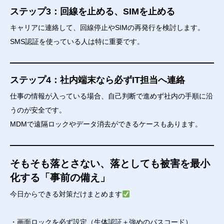
ステップ3：回線を止める、SIMを止める
キャリアに連絡して、回線停止やSIMの再発行を検討します。
SMS認証を使っている人は特に重要です。
ステップ4：社内端末なら必ずIT担当へ連絡
仕事の情報が入っている場合、自己判断で進めず社内の手順に沿
うのが安全です。
MDMで遠隔ロックやデータ消去ができるケースもあります。
そもそも落とさない、落としても被害を最小
化する「事前の備え」
今日からできる対策だけまとめます
・画面ロックを必ず設定（生体認証＋強めのパスコード）