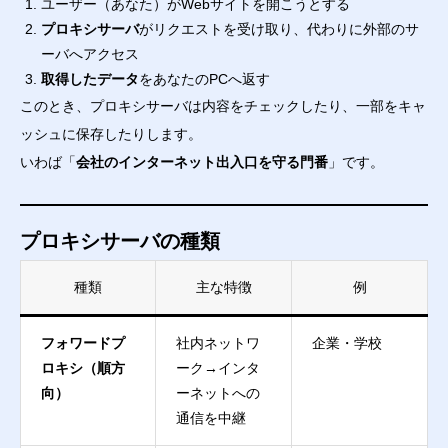
ユーザー（あなた）がWebサイトを開こうとする
プロキシサーバ
がリクエストを受け取り、代わりに外部のサ
ーバへアクセス
取得したデータ
をあなたのPCへ返す
このとき、プロキシサーバは内容をチェックしたり、一部をキャ
ッシュに保存したりします。
いわば「
会社のインターネット出入口を守る門番
」です。
プロキシサーバの種類
種類
主な特徴
例
フォワードプ
社内ネットワ
企業・学校
ロキシ（順方
ーク→インタ
向）
ーネットへの
通信を中継