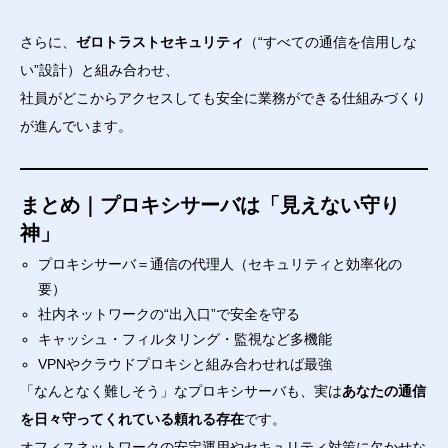
さらに、
ゼロトラストセキュリティ
（“すべての通信を信用しな
い”設計）と組み合わせ、
社員がどこからアクセスしても安全に業務ができる仕組みづくり
が進んでいます。
まとめ｜プロキシサーバは「見えない守り
神」
プロキシサーバ＝通信の代理人（セキュリティと効率化の
要）
社内ネットワークの“出入口”で安全を守る
キャッシュ・フィルタリング・監視など多機能
VPNやクラウドプロキシと組み合わせれば最強
「なんとなく難しそう」なプロキシサーバも、実は
あなたの通信
を日々守ってくれている頼れる存在
です。
オフィスネットワークの安定運用やセキュリティ対策に欠かせな