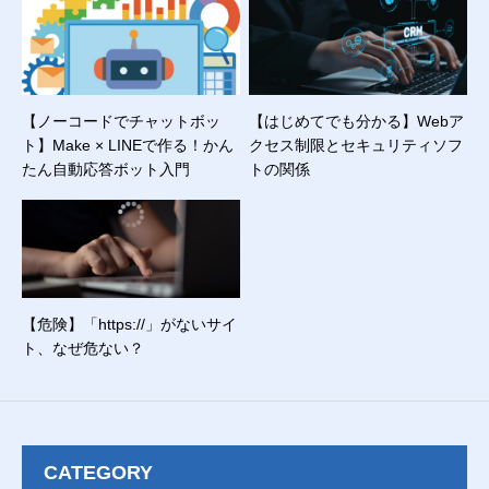
【ノーコードでチャットボッ
【はじめてでも分かる】Webア
ト】Make × LINEで作る！かん
クセス制限とセキュリティソフ
たん自動応答ボット入門
トの関係
【危険】「https://」がないサイ
ト、なぜ危ない？
CATEGORY