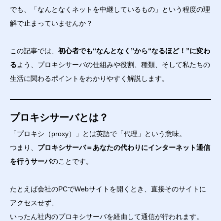
でも、「なんとなくネットを中継しているもの」という程度の理
解で止まっていませんか？
この記事では、
初心者でも“なんとなく”から“なるほど！”に変わ
る
よう、プロキシサーバの仕組みや役割、種類、そして私たちの
生活に関わるポイントをわかりやすく解説します。
プロキシサーバとは？
「プロキシ（proxy）」とは英語で「代理」という意味。
つまり、
プロキシサーバ＝あなたの代わりにインターネット通信
を行うサーバ
のことです。
たとえば会社のPCでWebサイトを開くとき、直接そのサイトに
アクセスせず、
いったん社内のプロキシサーバを経由して通信が行われます。