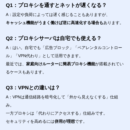
Q1：プロキシを通すとネットが遅くなる？
A：設定や負荷によっては遅く感じることもありますが、
キャッシュ機能がうまく働けば逆に高速化する場合も
あります。
Q2：プロキシサーバは自宅でも使える？
A：はい。自宅でも「広告ブロック」「ペアレンタルコントロー
ル」「VPN代わり」として活用できます。
最近では、
家庭向けルーターに簡易プロキシ機能
が搭載されてい
るケースもあります。
Q3：VPNとの違いは？
A：VPNは通信経路を暗号化して「外から見えなくする」仕組
み。
一方プロキシは「代わりにアクセスする」仕組みです。
セキュリティを高めるには
併用が理想
です。