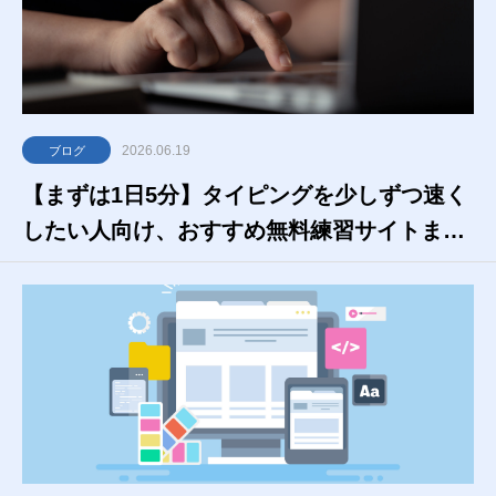
2026.06.19
ブログ
【まずは1日5分】タイピングを少しずつ速く
したい人向け、おすすめ無料練習サイトまと
め