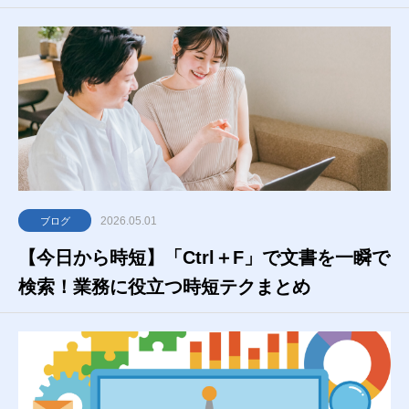
2026.05.01
ブログ
【今日から時短】「Ctrl＋F」で文書を一瞬で
検索！業務に役立つ時短テクまとめ