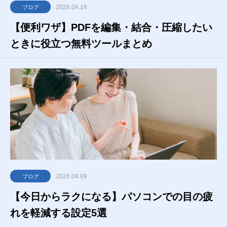
2026.04.16
ブログ
【便利ワザ】PDFを編集・結合・圧縮したい
ときに役立つ無料ツールまとめ
2026.04.09
ブログ
【今日からラクになる】パソコンでの目の疲
れを軽減する設定5選