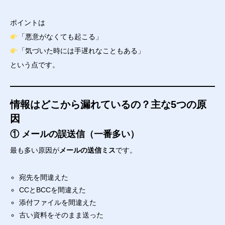
ポイントは
「悪意がなくても起こる」
「気づいた時には手遅れなこともある」
という点です。
情報はどこから漏れているの？主な5つの原
因
① メールの誤送信（一番多い）
最も多い原因が
メールの送信ミス
です。
宛先を間違えた
CCとBCCを間違えた
添付ファイルを間違えた
古い資料をそのまま送った