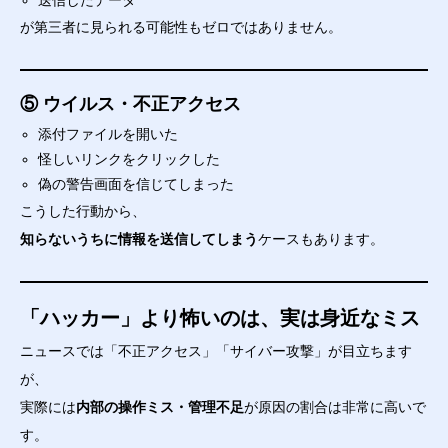
送信したデータ
が第三者に見られる可能性もゼロではありません。
⑤ ウイルス・不正アクセス
添付ファイルを開いた
怪しいリンクをクリックした
偽の警告画面を信じてしまった
こうした行動から、
知らないうちに情報を送信してしまう
ケースもあります。
「ハッカー」より怖いのは、実は身近なミス
ニュースでは「不正アクセス」「サイバー攻撃」が目立ちます
が、
実際には
内部の操作ミス・管理不足
が原因の割合は非常に高いで
す。